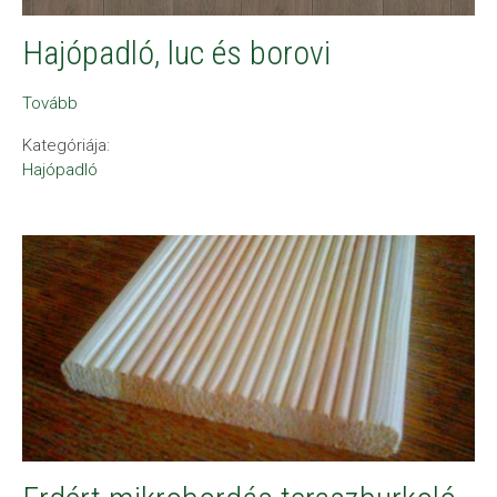
Hajópadló, luc és borovi
Tovább
Kategóriája:
Hajópadló