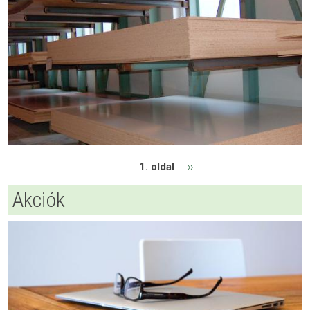
Oldalszámozás
Következő oldal
1. oldal
››
Akciók