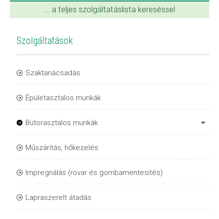
... a teljes szolgáltatáslista kereséssel
Szolgáltatások
Szaktanácsadás
Épületasztalos munkák
Bútorasztalos munkák
Műszárítás, hőkezelés
Impregnálás (rovar és gombamentesítés)
Lapraszerelt átadás