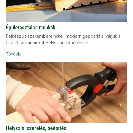
Épületasztalos munkák
Felkészült szakembereinkkel, modern gépparkkal várjuk a
tisztelt vásárlóinkat.Helyszíni felméréssel…
Tovább
Helyszíni szerelés, beépítés