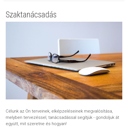
Szaktanácsadás
Célunk az Ön terveinek, elképzeléseinek megvalósítása,
melyben tervezéssel, tanácsadással segítjük - gondoljuk át
együtt, mit szeretne és hogyan!