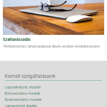
Szaktanácsadás
Térítésmentes tanácsadással állunk vevőink rendelkezésére
Kiemelt szolgáltatásaink
Lapszabászat, élzárás
Bútorasztalos munkák
Épületasztalos munkák
Lapraszerelt átadás