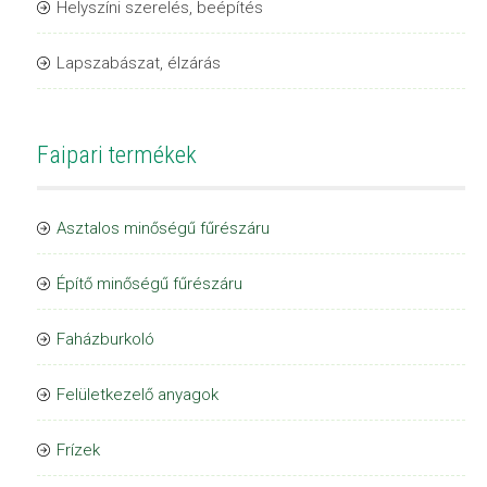
Helyszíni szerelés, beépítés
Lapszabászat, élzárás
Faipari termékek
Asztalos minőségű fűrészáru
Építő minőségű fűrészáru
Faházburkoló
Felületkezelő anyagok
Frízek