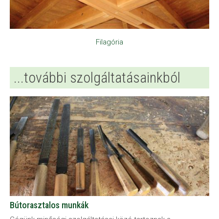
Filagória
...további szolgáltatásainkból
Bútorasztalos munkák