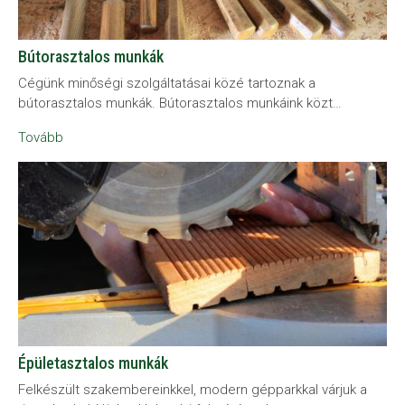
Bútorasztalos munkák
Cégünk minőségi szolgáltatásai közé tartoznak a
bútorasztalos munkák. Bútorasztalos munkáink közt…
Tovább
Épületasztalos munkák
Felkészült szakembereinkkel, modern gépparkkal várjuk a