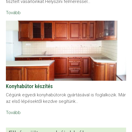
tisztelt vásárlóinkat.Helyszíni felméréssel…
Tovább
Konyhabútor készítés
Cégünk egyedi konyhabútorok gyártásával is foglalkozik. Már
az első lépésektől kezdve segítünk…
Tovább