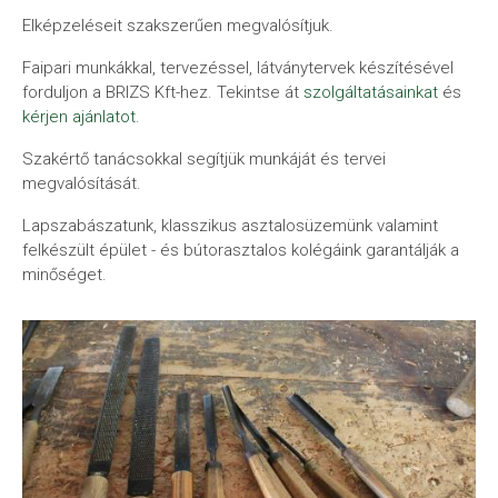
Elképzeléseit szakszerűen megvalósítjuk.
Faipari munkákkal, tervezéssel, látványtervek készítésével
forduljon a BRIZS Kft-hez. Tekintse át
szolgáltatásainkat
és
kérjen ajánlatot
.
Szakértő tanácsokkal segítjük munkáját és tervei
megvalósítását.
Lapszabászatunk, klasszikus asztalosüzemünk valamint
felkészült épület - és bútorasztalos kolégáink garantálják a
minőséget.