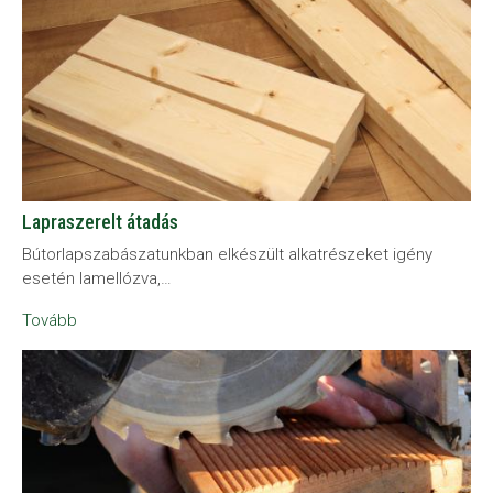
Lapraszerelt átadás
Bútorlapszabászatunkban elkészült alkatrészeket igény
esetén lamellózva,…
Tovább