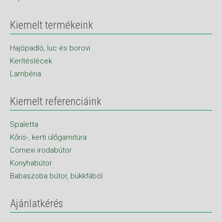
Kiemelt termékeink
Hajópadló, luc és borovi
Kerítéslécek
Lambéria
Kiemelt referenciáink
Spaletta
Kőris-, kerti ülőgarnitúra
Cornexi irodabútor
Konyhabútor
Babaszoba bútor, bükkfából
Ajánlatkérés