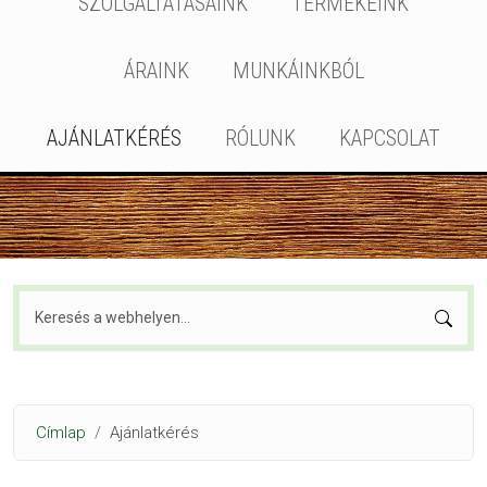
SZOLGÁLTATÁSAINK
TERMÉKEINK
ÁRAINK
MUNKÁINKBÓL
AJÁNLATKÉRÉS
RÓLUNK
KAPCSOLAT
Keresés
Morzsa
Címlap
Ajánlatkérés