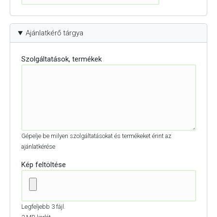
Ajánlatkérő tárgya
Szolgáltatások, termékek
Gépelje be milyen szolgáltatásokat és termékeket érint az
ajánlatkérése
Kép feltöltése
Legfeljebb 3 fájl.