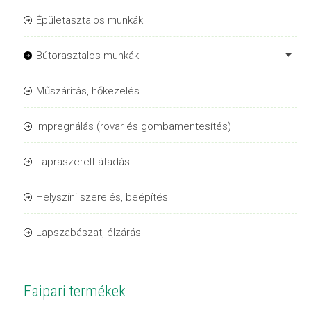
Épületasztalos munkák
Bútorasztalos munkák
Műszárítás, hőkezelés
Impregnálás (rovar és gombamentesítés)
Lapraszerelt átadás
Helyszíni szerelés, beépítés
Lapszabászat, élzárás
Faipari termékek