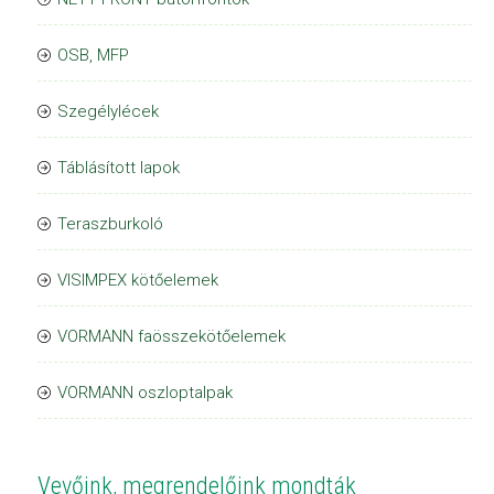
OSB, MFP
Szegélylécek
Táblásított lapok
Teraszburkoló
VISIMPEX kötőelemek
VORMANN faösszekötőelemek
VORMANN oszloptalpak
Vevőink, megrendelőink mondták