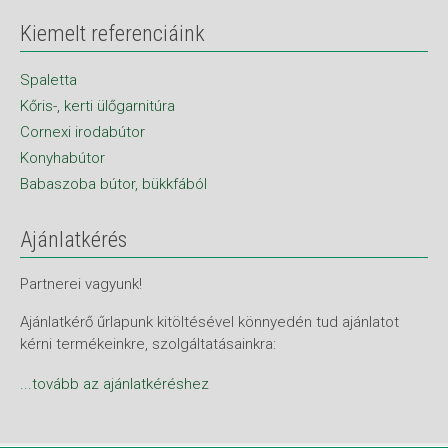
Kiemelt referenciáink
Spaletta
Kőris-, kerti ülőgarnitúra
Cornexi irodabútor
Konyhabútor
Babaszoba bútor, bükkfából
Ajánlatkérés
Partnerei vagyunk!
Ajánlatkérő űrlapunk kitöltésével könnyedén tud ajánlatot
kérni termékeinkre, szolgáltatásainkra:
...tovább az ajánlatkéréshez