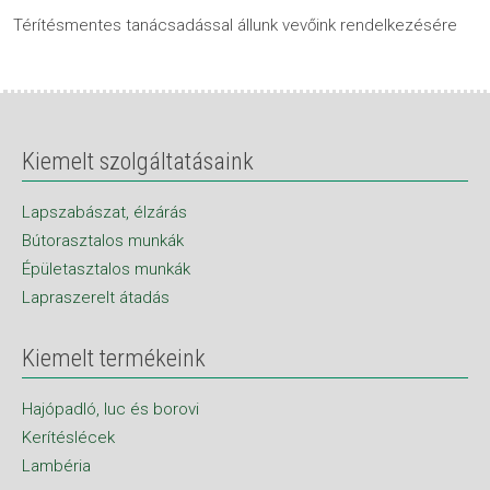
Térítésmentes tanácsadással állunk vevőink rendelkezésére
Kiemelt szolgáltatásaink
Lapszabászat, élzárás
Bútorasztalos munkák
Épületasztalos munkák
Lapraszerelt átadás
Kiemelt termékeink
Hajópadló, luc és borovi
Kerítéslécek
Lambéria